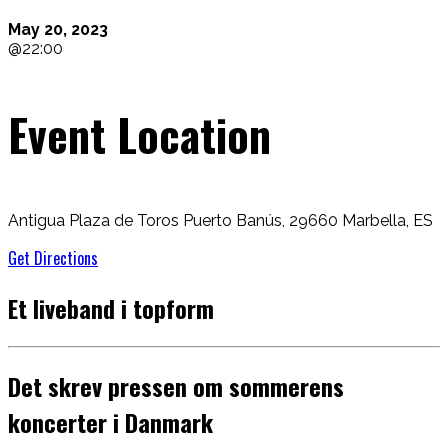
May 20, 2023
@
22:00
Event Location
Antigua Plaza de Toros Puerto Banús, 29660 Marbella, ES
Get Directions
Et liveband i topform
Det skrev pressen om sommerens
koncerter i Danmark