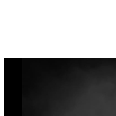
JACOB
LAUST