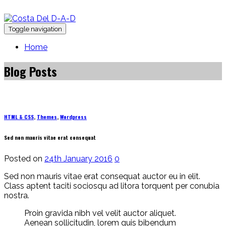
Toggle navigation
Home
Blog Posts
HTML & CSS
,
Themes
,
Wordpress
Sed non mauris vitae erat consequat
Posted on
24th January 2016
0
Sed non mauris vitae erat consequat auctor eu in elit.
Class aptent taciti sociosqu ad litora torquent per conubia
nostra.
Proin gravida nibh vel velit auctor aliquet.
Aenean sollicitudin, lorem quis bibendum